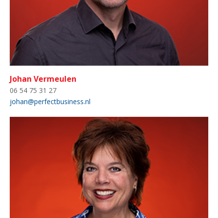
Johan Vermeulen
06 54 75 31 27
johan@perfectbusiness.nl